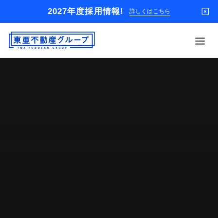
2027年度採用情報!
詳しくはこちら
借りる
買う
店舗
オーナー様
入居者様専用
解約のお申込み
企業情報
お問い合わせ