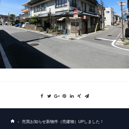
売買お知らせ
新物件（売建物）UPしました！
ホ
ー