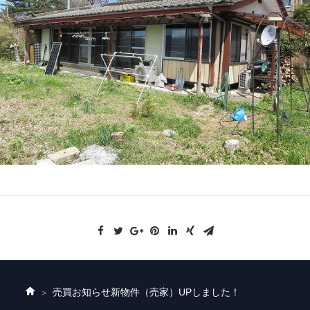
売買お知らせ
新物件（売家）UPしました！
ホ
ー