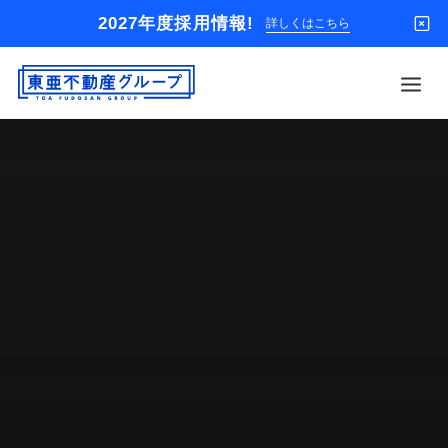
2027年度採用情報!
詳しくはこちら
借りる
買う
店舗
オーナー様
入居者様専用
解約のお申込み
企業情報
お問い合わせ