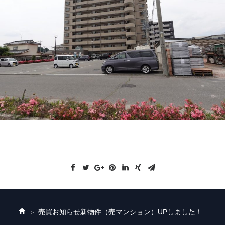
売買お知らせ
新物件（売マンション）UPしました！
ホ
ー