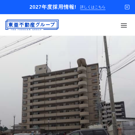
2027年度採用情報!
詳しくはこちら
借りる
買う
店舗
オーナー様
入居者様専用
解約のお申込み
企業情報
お問い合わせ