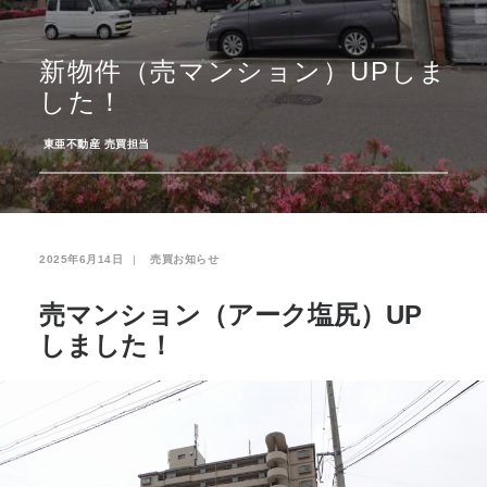
お気に入り
閲覧履歴
新物件（売マンション）UPしま
した！
­
東亜不動産 売買担当
2025年6月14日
|
­
売買お知らせ
売マンション（アーク塩尻）UP
しました！