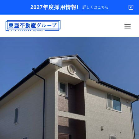
2027年度採用情報!
詳しくはこちら
借りる
買う
店舗
オーナー様
入居者様専用
解約のお申込み
企業情報
お問い合わせ