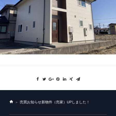
売買お知らせ
新物件（売家）UPしました！
ホ
ー
ム