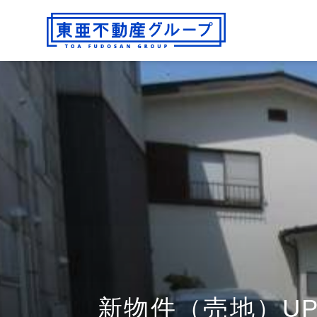
新物件（売地）U