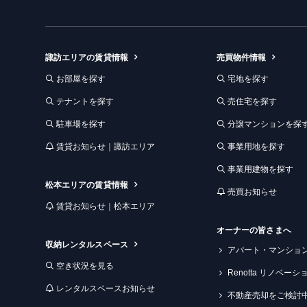
ー
ム
諏訪エリアの賃貸情報
売買物件情報
お部屋を探す
宅地を探す
テナントを探す
売住宅を探す
駐車場を探す
分譲マンションを探
賃貸お知らせ｜諏訪エリア
事業用地を探す
事業用建物を探す
松本エリアの賃貸情報
売買お知らせ
賃貸お知らせ｜松本エリア
オーナーの皆さまへ
収納レンタルスペース
アパート・マンショ
空き状況を見る
Renotta リノベー
レンタルスペースお知らせ
不動産売却をご検討