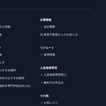
企業情報
立ち情報
会社概要
集
東亜不動産からのお知らせ
ツ
リクルート
報
採用情報
らす
入居者様専用
おすすめ物件
入居者様専用窓口
生向けおすすめ物件
解約のお申込み
報科学専門学校生向けお
その他
お気に入り