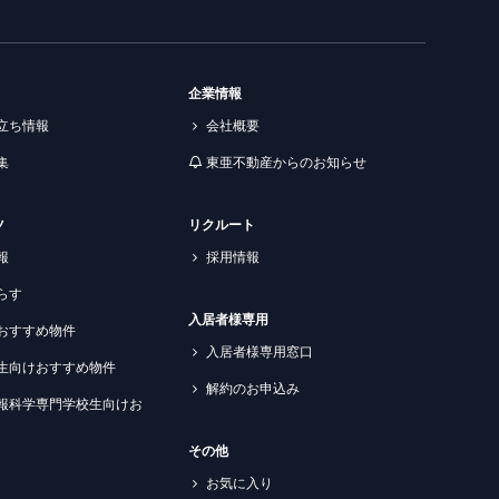
企業情報
立ち情報
会社概要
集
東亜不動産からのお知らせ
ツ
リクルート
報
採用情報
らす
入居者様専用
おすすめ物件
入居者様専用窓口
生向けおすすめ物件
解約のお申込み
報科学専門学校生向けお
その他
お気に入り