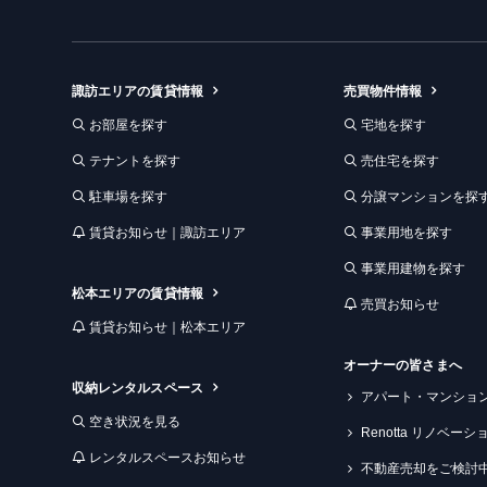
ー
ム
諏訪エリアの賃貸情報
売買物件情報
お部屋を探す
宅地を探す
テナントを探す
売住宅を探す
駐車場を探す
分譲マンションを探
賃貸お知らせ｜諏訪エリア
事業用地を探す
事業用建物を探す
松本エリアの賃貸情報
売買お知らせ
賃貸お知らせ｜松本エリア
オーナーの皆さまへ
収納レンタルスペース
アパート・マンショ
空き状況を見る
Renotta リノベー
レンタルスペースお知らせ
不動産売却をご検討