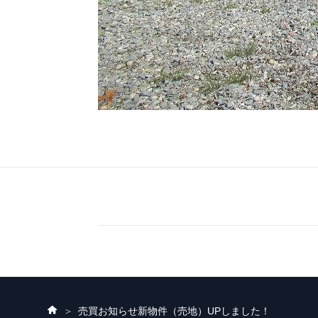
ホ
売買お知らせ
新物件（売地）UPしました！