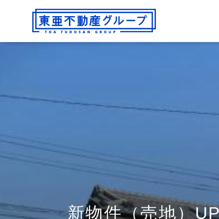
新物件（売地）U