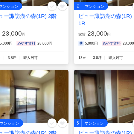
2
マンション
マンション
ュー諏訪湖の森(1R) 2階
ビュー諏訪湖の森(1R) 
1R
23,000
23,000
賃
円
家賃
円
5,000円
めやす賃料
28,000円
共
5,000円
めやす賃料
28,00
㎡
3.8坪
即入居可
13㎡
3.8坪
即入居可
5
マンション
マンション
ュー諏訪湖の森(1R) 2階
ビュー諏訪湖の森(1R) 