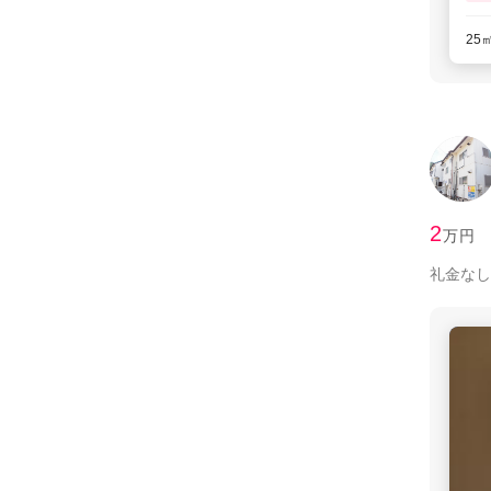
25
2
万円
礼金なし