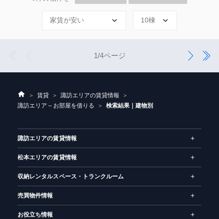
1
前
次
4
1/4ページ
へ
へ
ホ
賃貸
諏訪エリアの賃貸情報
ー
諏訪エリア – お部屋を借りる
検索結果｜建物別
ム
諏訪エリアの賃貸情報
松本エリアの賃貸情報
収納レンタルスペース・トランクルーム
売買物件情報
お役立ち情報