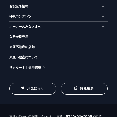
お役立ち情報
特集コンテンツ
オーナーのみなさまへ
入居者様専用
東亜不動産の店舗
東亜不動産について
リクルート｜採用情報
お気に入り
閲覧履歴
0266-53-7000
東亜不動産へのお問い合わせは、賃貸：
／売買：