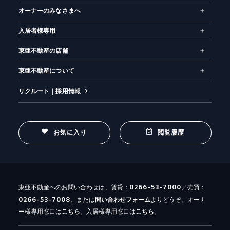
オーナーのみなさまへ
入居者様専用
東亜不動産の店舗
東亜不動産について
リクルート｜採用情報
お気に入り
閲覧履歴
0266-53-7000
東亜不動産へのお問い合わせは、賃貸：
／売買：
0266-53-7008
、または
問い合わせ
フォーム
よりどうぞ。オーナ
ー様専用窓口は
こちら
。入居様専用窓口は
こちら
。