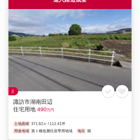
8
諏訪市湖南田辺
住宅用地
490
万円
土地面積
371.62㎡ / 112.41坪
用途地域
第１種低層住居専用地域
地目
畑