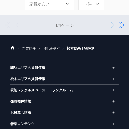
1
前
次
4
1/4ページ
へ
へ
ホ
売買物件
宅地を探す
検索結果｜物件別
ー
ム
諏訪エリアの賃貸情報
松本エリアの賃貸情報
収納レンタルスペース・トランクルーム
売買物件情報
お役立ち情報
特集コンテンツ