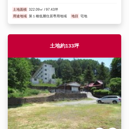
土地面積
322.09㎡ / 97.43坪
用途地域
第１種低層住居専用地域
地目
宅地
土地約133坪