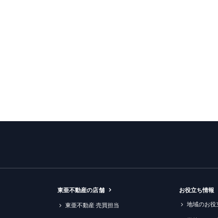
東亜不動産の店舗
お役立ち情報
地域のお役
東亜不動産 売買担当