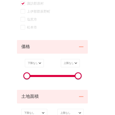
諏訪郡原村
上伊那郡辰野町
塩尻市
松本市
価格
土地面積