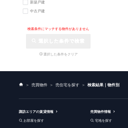
新築戸建
中古戸建
選択した条件で検索
選択した条件をクリア
ホ
売買物件
売住宅を探す
検索結果｜物件別
ー
ム
諏訪エリアの賃貸情報
売買物件情報
お部屋を探す
宅地を探す