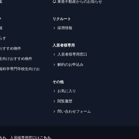
集
東亜不動産からのお知らせ
ツ
リクルート
報
採用情報
らす
入居者様専用
おすすめ物件
入居者様専用窓口
生向けおすすめ物件
解約のお申込み
報科学専門学校生向けお
その他
お気に入り
閲覧履歴
問い合わせフォーム
ちら
。入居様専用窓口は
こちら
。