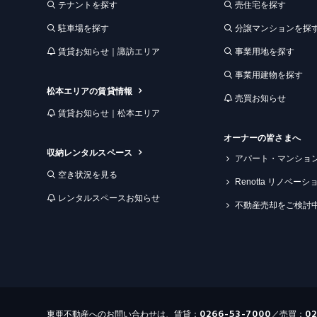
テナントを探す
売住宅を探す
駐車場を探す
分譲マンションを探
賃貸お知らせ｜諏訪エリア
事業用地を探す
事業用建物を探す
松本エリアの賃貸情報
売買お知らせ
賃貸お知らせ｜松本エリア
オーナーの皆さまへ
収納レンタルスペース
アパート・マンショ
空き状況を見る
Renotta リノベー
レンタルスペースお知らせ
不動産売却をご検討
0266-53-7000
0
東亜不動産へのお問い合わせは、賃貸：
／売買：