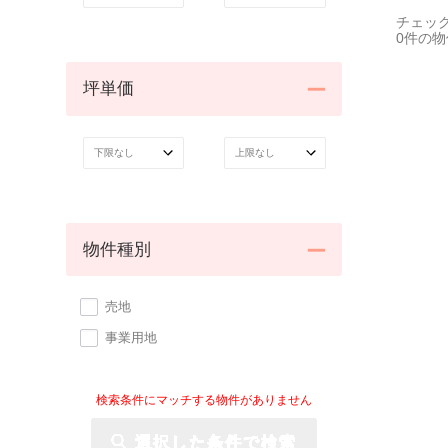
チェッ
0
件の物
坪単価
物件種別
売地
事業用地
選択した条件で検索