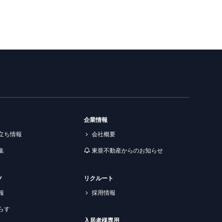
企業情報
立ち情報
会社概要
集
東亜不動産からのお知らせ
ツ
リクルート
報
採用情報
らす
入居者様専用