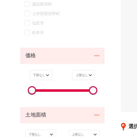
諏訪郡原村
上伊那郡辰野町
塩尻市
松本市
価格
土地面積
選