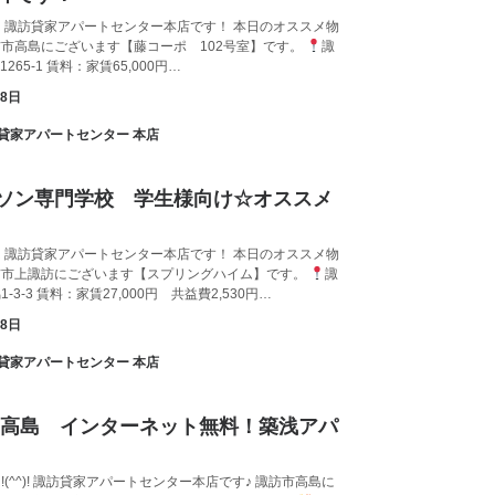
 諏訪貸家アパートセンター本店です！ 本日のオススメ物
市高島にございます【藤コーポ 102号室】です。
諏
1265-1 賃料：家賃65,000円…
月8日
諏訪貸家アパートセンター 本店
ソン専門学校 学生様向け☆オススメ
 諏訪貸家アパートセンター本店です！ 本日のオススメ物
訪市上諏訪にございます【スプリングハイム】です。
諏
-3-3 賃料：家賃27,000円 共益費2,530円…
月8日
諏訪貸家アパートセンター 本店
 高島 インターネット無料！築浅アパ
!(^^)! 諏訪貸家アパートセンター本店です♪ 諏訪市高島に