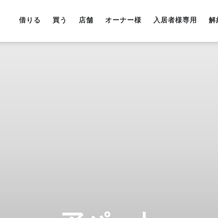
借りる
買う
店舗
オーナー様
入居者様専用
解