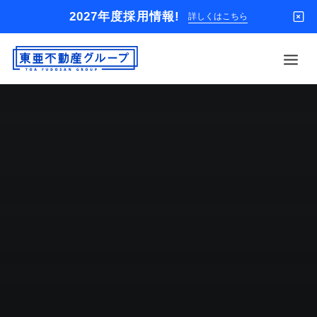
2027年度採用情報!
詳しくはこちら
借りる
買う
店舗
オーナー様
入居者様専用
解約のお申込み
企業情報
お問い合わせ