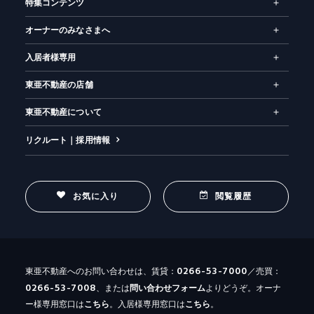
特集コンテンツ
オーナーのみなさまへ
入居者様専用
東亜不動産の店舗
東亜不動産について
リクルート｜採用情報
お気に入り
閲覧履歴
0266-53-7000
東亜不動産へのお問い合わせは、賃貸：
／売買：
0266-53-7008
、または
問い合わせ
フォーム
よりどうぞ。オーナ
ー様専用窓口は
こちら
。入居様専用窓口は
こちら
。