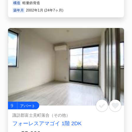
構造
軽量鉄骨造
築年月
2002年1月 (24年7ヶ月)
9
アパート
諏訪郡富士見町落合（その他）
フォーレスアマゴイ 1階 2DK