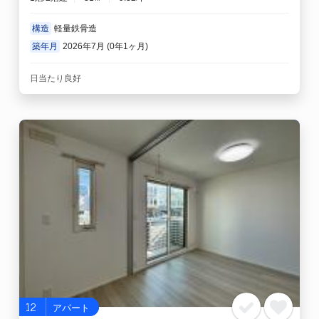
構造
軽量鉄骨造
築年月
2026年7月 (0年1ヶ月)
日当たり良好
12
アパート