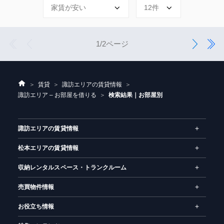
1
前
次
2
1/2ページ
へ
へ
ホ
賃貸
諏訪エリアの賃貸情報
ー
諏訪エリア – お部屋を借りる
検索結果｜お部屋別
ム
諏訪エリアの賃貸情報
松本エリアの賃貸情報
収納レンタルスペース・トランクルーム
売買物件情報
お役立ち情報